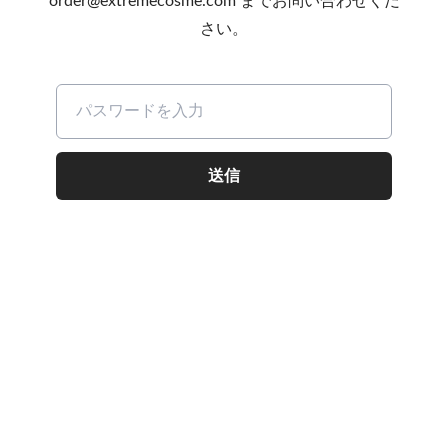
order@extremecosme.com
までお問い合わせくだ
さい。